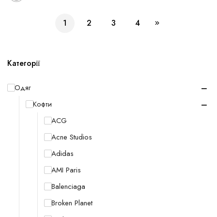
1
2
3
4
Категорії
−
Одяг
−
Кофти
ACG
Acne Studios
Adidas
AMI Paris
Balenciaga
Broken Planet