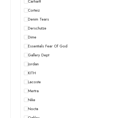
Carhartt
Corteiz
Denim Tears
Derschutze
Dime
Essentials Fear Of God
Gallery Dept
Jordan
KITH
Lacoste
Mertra
Nike
Nocta
Oakley