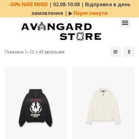
-50% NIKE MIND
| 02.08-10.08 | Відправка в день
замовлення | ▶︎
Переглянути
Показано 1–12 з 45 результати