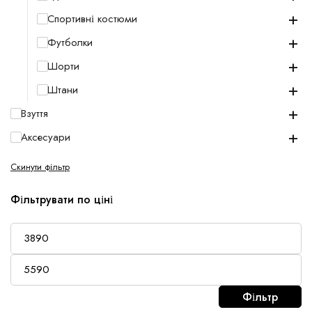
+
Спортивні костюми
+
Футболки
+
Шорти
+
Штани
+
Взуття
+
Аксесуари
Скинути фільтр
Фільтрувати по ціні
Фільтр