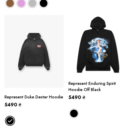
Represent Enduring Spirit
Hoodie Off Black
Represent Duke Dexter Hoodie
5490
₴
5490
₴