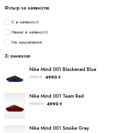
Фільтр за наявністю
Є в наявності
Немає в наявності
На замовлення
Зі знижкою
Nike Mind 001 Blackened Blue
9590
₴
4990
₴
Nike Mind 001 Team Red
10350
₴
4990
₴
Nike Mind 001 Smoke Grey