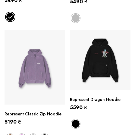
5490
₴
5490
₴
Represent Dragon Hoodie
5590
₴
Represent Classic Zip Hoodie
5190
₴