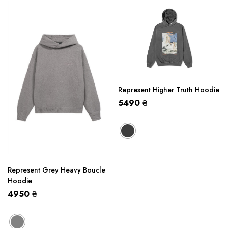
Represent Higher Truth Hoodie
5490
₴
Represent Grey Heavy Boucle
Hoodie
4950
₴