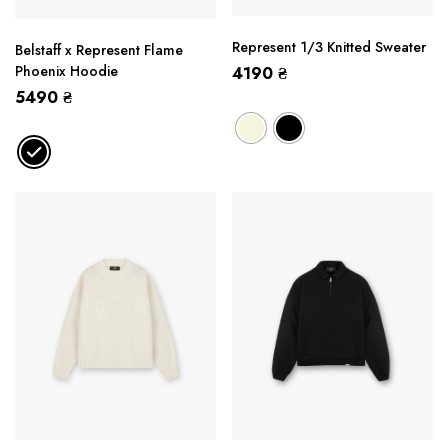
Represent 1/3 Knitted Sweater
Belstaff x Represent Flame
Phoenix Hoodie
4190
₴
5490
₴