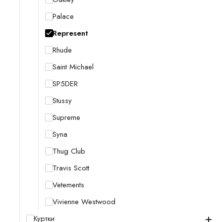
Palace
Represent
Rhude
Saint Michael
SP5DER
Stussy
Supreme
Syna
Thug Club
Travis Scott
Vetements
Vivienne Westwood
+
Куртки