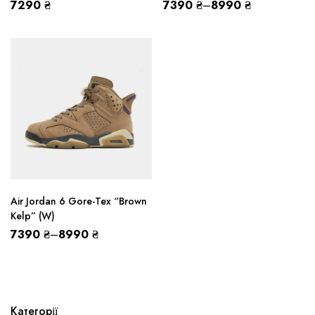
7290
₴
7390
₴
–
8990
₴
Air Jordan 6 Gore-Tex “Brown
Kelp” (W)
7390
₴
–
8990
₴
Категорії