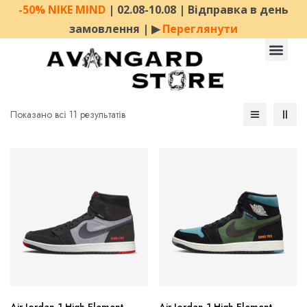
-50% NIKE MIND
| 02.08-10.08 | Відправка в день
замовлення | ▶︎
Переглянути
Показано всі 11 результатів