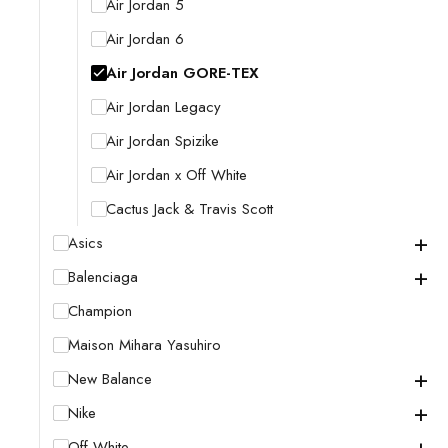
Air Jordan 5
Air Jordan 6
Air Jordan GORE-TEX
Air Jordan Legacy
Air Jordan Spizike
Air Jordan x Off White
Cactus Jack & Travis Scott
+
Asics
+
Balenciaga
Champion
Maison Mihara Yasuhiro
+
New Balance
+
Nike
+
Off-White