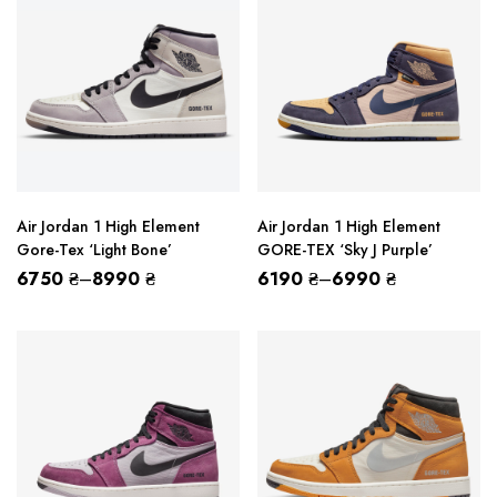
Air Jordan 1 High Element
Air Jordan 1 High Element
Gore-Tex ‘Light Bone’
GORE-TEX ‘Sky J Purple’
6750
₴
–
8990
₴
6190
₴
–
6990
₴