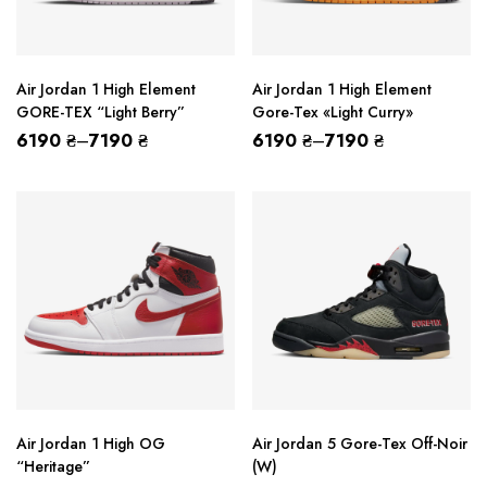
Air Jordan 1 High Element
Air Jordan 1 High Element
GORE-TEX “Light Berry”
Gore-Tex «Light Curry»
6190
₴
–
7190
₴
6190
₴
–
7190
₴
Air Jordan 1 High OG
Air Jordan 5 Gore-Tex Off-Noir
“Heritage”
(W)