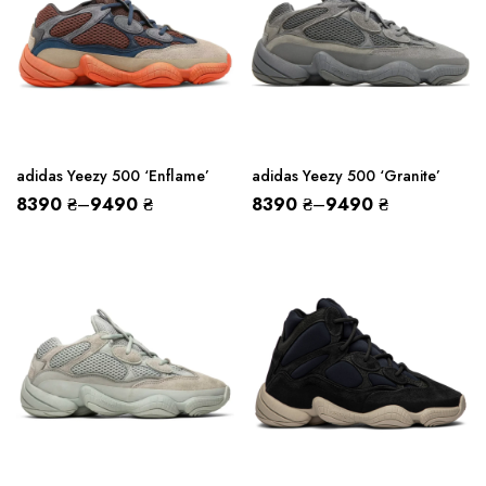
adidas Yeezy 500 ‘Enflame’
adidas Yeezy 500 ‘Granite’
8390
₴
–
9490
₴
8390
₴
–
9490
₴