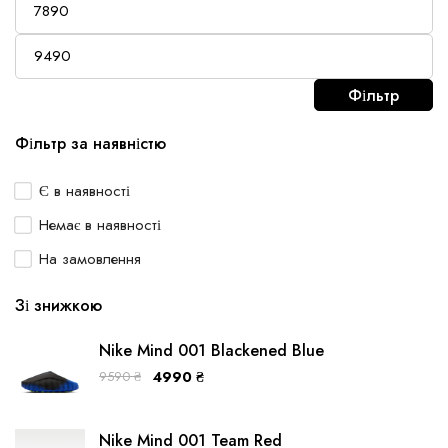
Фільтр
Фільтр за наявністю
Є в наявності
Немає в наявності
На замовлення
Зі знижкою
Nike Mind 001 Blackened Blue
9590
₴
4990
₴
Nike Mind 001 Team Red