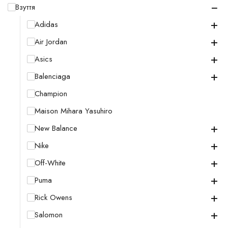
−
Взуття
+
Adidas
+
Air Jordan
+
Asics
+
Balenciaga
Champion
Maison Mihara Yasuhiro
+
New Balance
+
Nike
+
Off-White
+
Puma
+
Rick Owens
+
Salomon