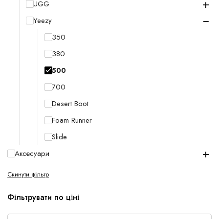
+
UGG
−
Yeezy
350
380
500
700
Desert Boot
Foam Runner
Slide
+
Аксесуари
Скинути фільтр
Фільтрувати по ціні