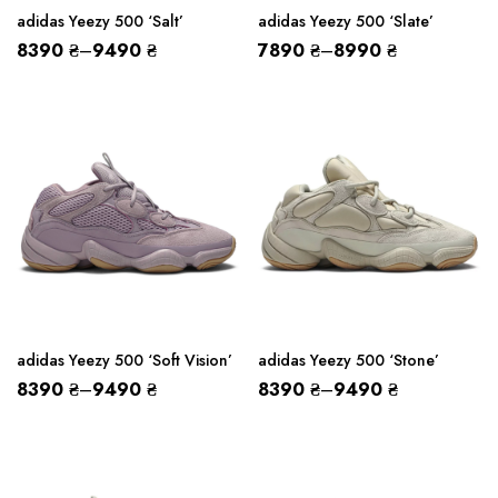
adidas Yeezy 500 ‘Salt’
adidas Yeezy 500 ‘Slate’
8390
₴
–
9490
₴
7890
₴
–
8990
₴
adidas Yeezy 500 ‘Soft Vision’
adidas Yeezy 500 ‘Stone’
8390
₴
–
9490
₴
8390
₴
–
9490
₴