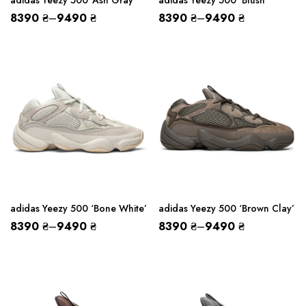
adidas Yeezy 500 ‘Ash Gray’
adidas Yeezy 500 ‘Blush’
8390
₴
–
9490
₴
8390
₴
–
9490
₴
adidas Yeezy 500 ‘Bone White’
adidas Yeezy 500 ‘Brown Clay’
8390
₴
–
9490
₴
8390
₴
–
9490
₴