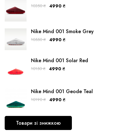
10350
₴
4990
₴
Nike Mind 001 Smoke Grey
10550
₴
4990
₴
Nike Mind 001 Solar Red
10150
₴
4990
₴
Nike Mind 001 Geode Teal
10190
₴
4990
₴
Товари зі знижкою