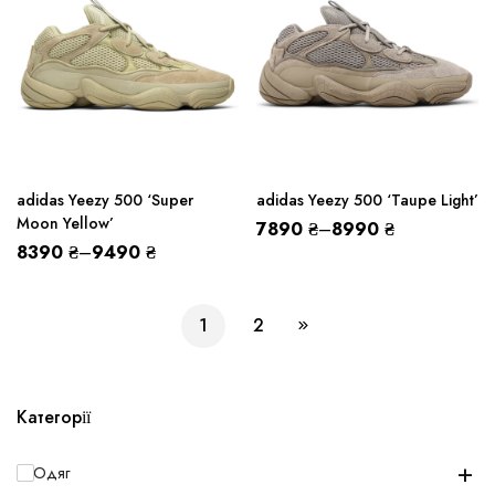
adidas Yeezy 500 ‘Super
adidas Yeezy 500 ‘Taupe Light’
Moon Yellow’
7890
₴
–
8990
₴
8390
₴
–
9490
₴
1
2
Категорії
+
Одяг