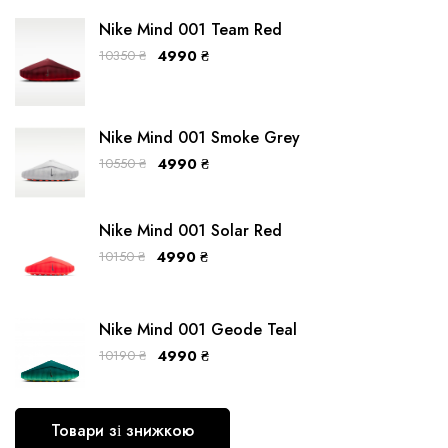
Nike Mind 001 Team Red
10350
₴
4990
₴
Nike Mind 001 Smoke Grey
10550
₴
4990
₴
Nike Mind 001 Solar Red
10150
₴
4990
₴
Nike Mind 001 Geode Teal
10190
₴
4990
₴
Товари зі знижкою