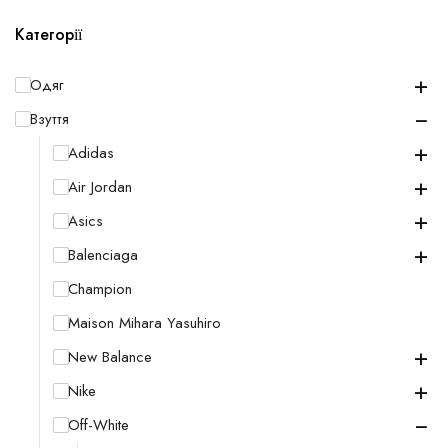
Категорії
+
Одяг
−
Взуття
+
Adidas
+
Air Jordan
+
Asics
+
Balenciaga
Champion
Maison Mihara Yasuhiro
+
New Balance
+
Nike
−
Off-White