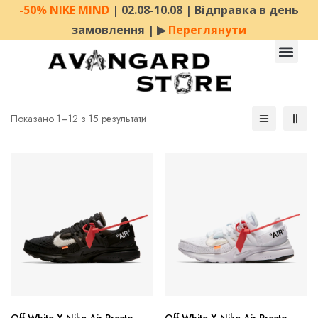
-50% NIKE MIND
| 02.08-10.08 | Відправка в день
замовлення | ▶︎
Переглянути
Показано 1–12 з 15 результати