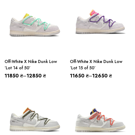
Off-White X Nike Dunk Low
Off-White X Nike Dunk Low
‘Lot 14 of 50’
‘Lot 15 of 50’
11850
₴
–
12850
₴
11650
₴
–
12650
₴