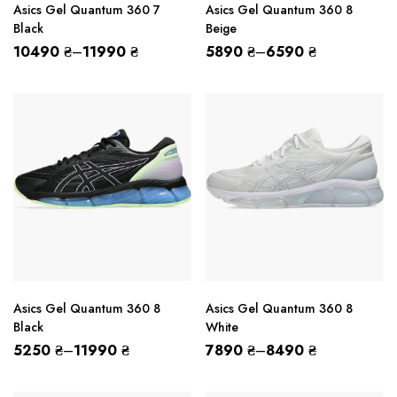
Asics Gel Quantum 360 7
Asics Gel Quantum 360 8
Black
Beige
10490
₴
–
11990
₴
5890
₴
–
6590
₴
Asics Gel Quantum 360 8
Asics Gel Quantum 360 8
Black
White
5250
₴
–
11990
₴
7890
₴
–
8490
₴