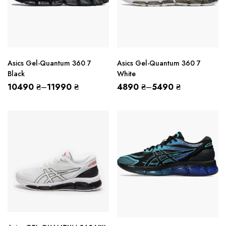
Asics Gel-Quantum 360 7
Asics Gel-Quantum 360 7
Black
White
10490
₴
–
11990
₴
4890
₴
–
5490
₴