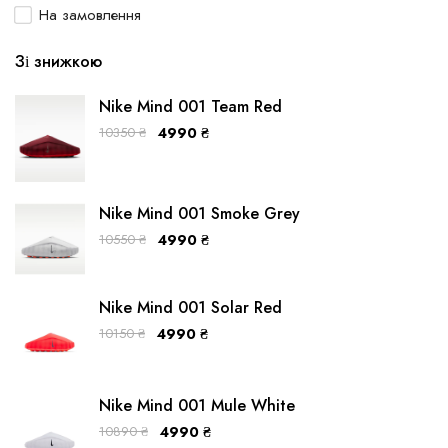
На замовлення
Зі знижкою
Nike Mind 001 Team Red
10350
₴
4990
₴
Nike Mind 001 Smoke Grey
10550
₴
4990
₴
Nike Mind 001 Solar Red
10150
₴
4990
₴
Nike Mind 001 Mule White
10890
₴
4990
₴