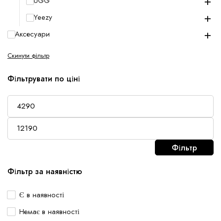
+
UGG
+
Yeezy
+
Аксесуари
Скинути фільтр
Фільтрувати по ціні
Фільтр
Фільтр за наявністю
Є в наявності
Немає в наявності