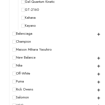
Gel-Quantum Kinetic
GT-2160
Kahana
Kayano
+
Balenciaga
Champion
Maison Mihara Yasuhiro
+
New Balance
+
Nike
+
Off-White
+
Puma
+
Rick Owens
+
Salomon