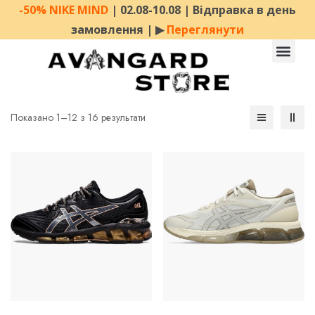
-50% NIKE MIND
| 02.08-10.08 | Відправка в день
замовлення | ▶︎
Переглянути
Показано 1–12 з 16 результати