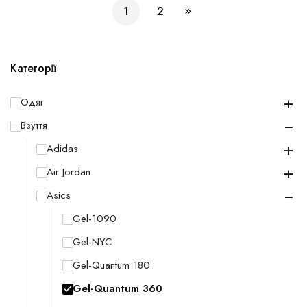
1
2
Категорії
+
Одяг
−
Взуття
+
Adidas
+
Air Jordan
−
Asics
Gel-1090
Gel-NYC
Gel-Quantum 180
Gel-Quantum 360