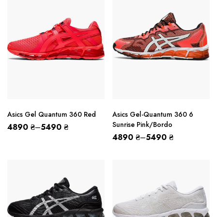
Asics Gel Quantum 360 Red
Asics Gel-Quantum 360 6
Sunrise Pink/Bordo
4890
₴
–
5490
₴
4890
₴
–
5490
₴