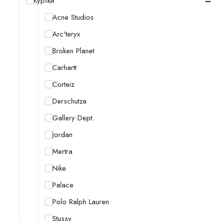
−
Куртки
Acne Studios
Arc'teryx
Broken Planet
Carhartt
Corteiz
Derschutze
Gallery Dept.
Jordan
Mertra
Nike
Palace
Polo Ralph Lauren
Stussy