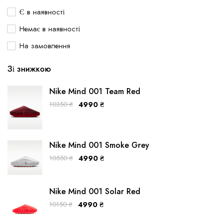
Є в наявності
Немає в наявності
На замовлення
Зі знижкою
Nike Mind 001 Team Red
10350
₴
4990
₴
Nike Mind 001 Smoke Grey
10550
₴
4990
₴
Nike Mind 001 Solar Red
10150
₴
4990
₴