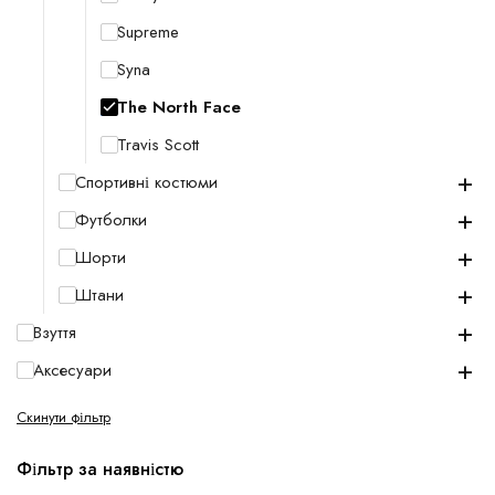
Supreme
Syna
The North Face
Travis Scott
+
Спортивні костюми
+
Футболки
+
Шорти
+
Штани
+
Взуття
+
Аксесуари
Скинути фільтр
Фільтр за наявністю