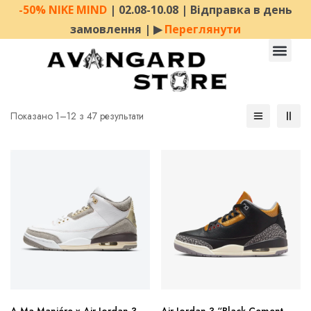
-50% NIKE MIND
| 02.08-10.08 | Відправка в день
замовлення | ▶︎
Переглянути
Показано 1–12 з 47 результати