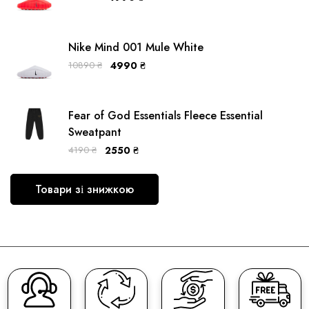
Nike Mind 001 Mule White
10890
₴
4990
₴
Fear of God Essentials Fleece Essential
Sweatpant
4190
₴
2550
₴
Товари зі знижкою