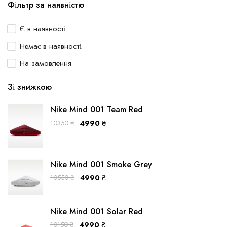
Фільтр за наявністю
Є в наявності
Немає в наявності
На замовлення
Зі знижкою
Nike Mind 001 Team Red
10350
₴
4990
₴
Nike Mind 001 Smoke Grey
10550
₴
4990
₴
Nike Mind 001 Solar Red
10150
₴
4990
₴