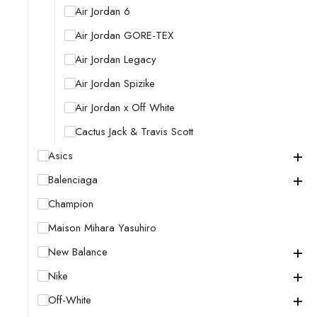
Air Jordan 6
Air Jordan GORE-TEX
Air Jordan Legacy
Air Jordan Spizike
Air Jordan x Off White
Cactus Jack & Travis Scott
+
Asics
+
Balenciaga
Champion
Maison Mihara Yasuhiro
+
New Balance
+
Nike
+
Off-White