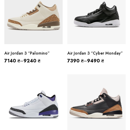
Air Jordan 3 “Palomino”
Air Jordan 3 “Cyber Monday”
7140
₴
–
9240
₴
7390
₴
–
9490
₴