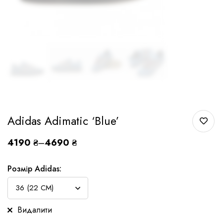
Adidas Adimatic ‘Blue’
4190
₴
–
4690
₴
Розмір Adidas:
Видалити