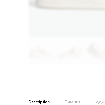
Description
Питання
Дода