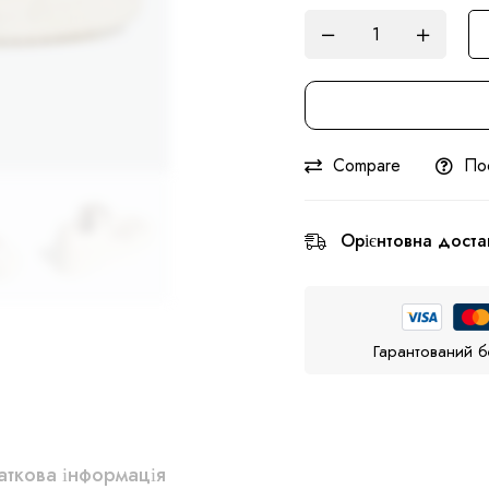
Compare
По
Орієнтовна доста
Гарантований б
ткова інформація