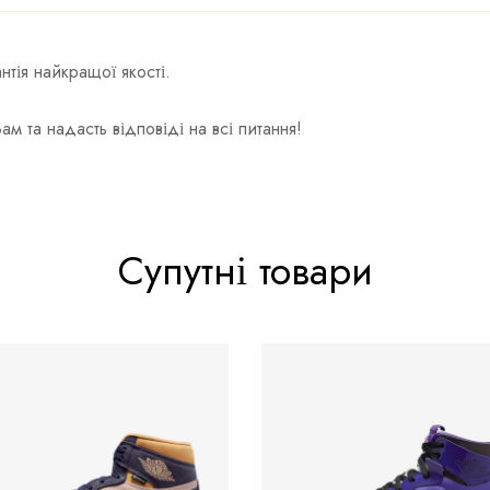
тія найкращої якості.
та надасть відповіді на всі питання!
Супутні товари