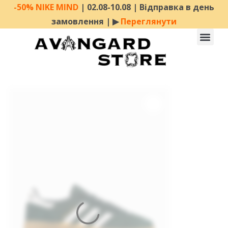
-50% NIKE MIND
| 02.08-10.08 | Відправка в день
замовлення | ▶︎
Переглянути