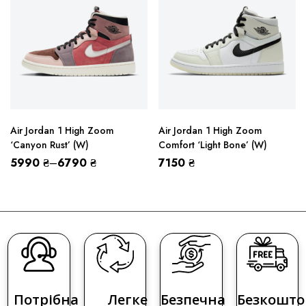
Air Jordan 1 High Zoom
Air Jordan 1 High Zoom
‘Canyon Rust’ (W)
Comfort ‘Light Bone’ (W)
5990
₴
–
6790
₴
7150
₴
Потрібна
Легке
Безпечна
Безкошто