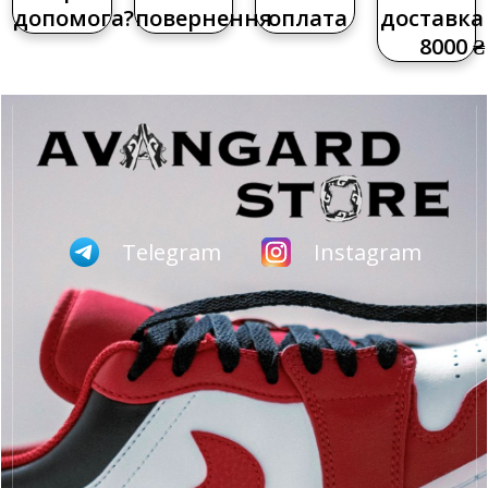
допомога?
повернення
оплата
доставка 
8000 ₴
Telegram
Instagram