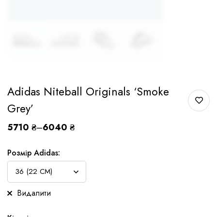
Adidas Niteball Originals ‘Smoke
Grey’
5710
₴
–
6040
₴
Розмір Adidas:
Видалити