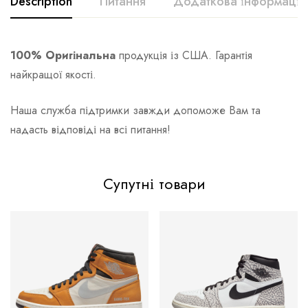
Description
Питання
Додаткова інформація
100% Оригінальна
продукція із США. Гарантія
найкращої якості.
Наша служба підтримки завжди допоможе Вам та
надасть відповіді на всі питання!
Супутні товари