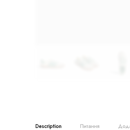
Description
Питання
Дода