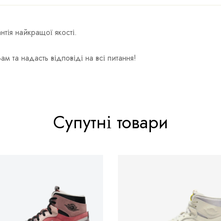
тія найкращої якості.
та надасть відповіді на всі питання!
Супутні товари