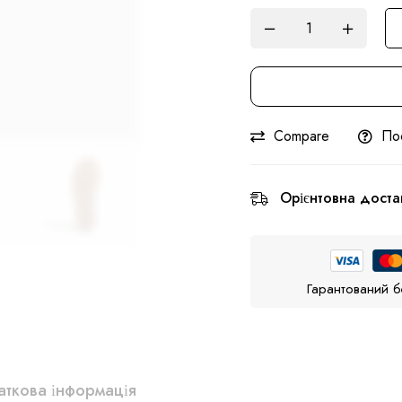
Compare
По
Орієнтовна доста
Гарантований б
ткова інформація