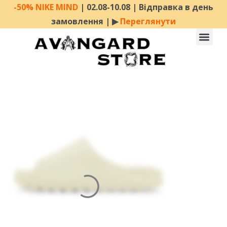
-50% NIKE MIND
| 02.08-10.08 | Відправка в день
замовлення | ▶︎
Переглянути