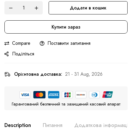
Додати в кошик
Купити зараз
Compare
Поставити запитання
Поділіться
Орієнтовна доставка:
21 - 31 Aug, 2026
Гарантований безпечний та захищений касовий апарат
Description
Питання
Додаткова інформація