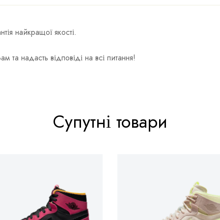
тія найкращої якості.
та надасть відповіді на всі питання!
Супутні товари