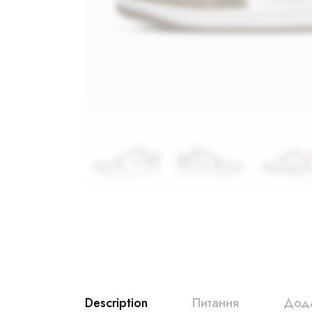
Description
Питання
Дода