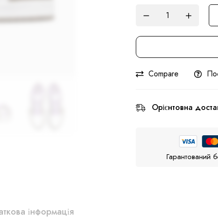
Compare
По
Орієнтовна доста
Гарантований б
ткова інформація