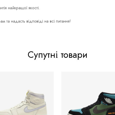
тія найкращої якості.
та надасть відповіді на всі питання!
Супутні товари