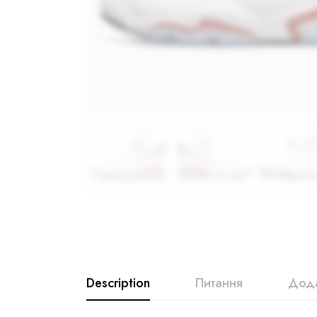
Description
Питання
Дода