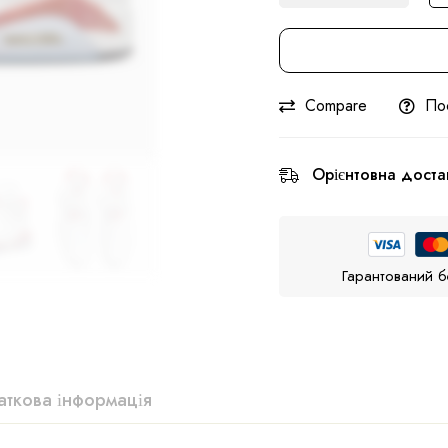
Compare
По
Орієнтовна доста
Гарантований б
ткова інформація