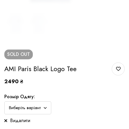
SOLD
OUT
AMI Paris Black Logo Tee
2490
₴
Розмір Одягу:
Видалити