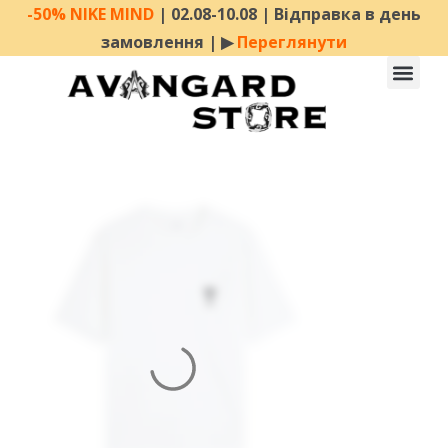
-50% NIKE MIND
| 02.08-10.08 | Відправка в день
замовлення | ▶︎
Переглянути