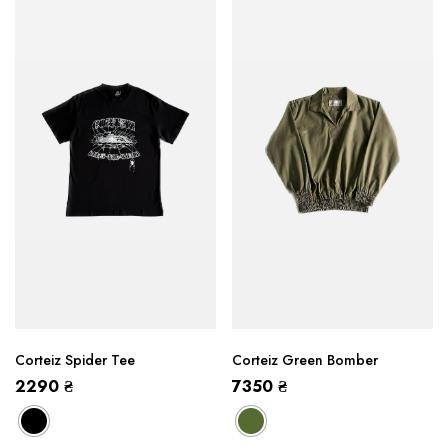
Corteiz Spider Tee
Corteiz Green Bomber
2290
₴
7350
₴