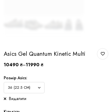
Asics Gel Quantum Kinetic Multi
10490
₴
–
11990
₴
Розмір Asics:
Видалити
Кількість