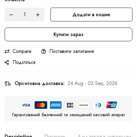
Додати в кошик
Купити зараз
Compare
Поставити запитання
Поділіться
Орієнтовна доставка:
24 Aug - 03 Sep, 2026
Гарантований безпечний та захищений касовий апарат
Description
Питання
Додаткова інформація