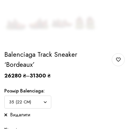
Balenciaga Track Sneaker
‘Bordeaux’
26280
₴
–
31300
₴
Розмір Balenciaga:
Видалити