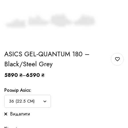
ASICS GEL-QUANTUM 180 –
Black/Steel Grey
5890
₴
–
6590
₴
Розмір Asics:
Видалити