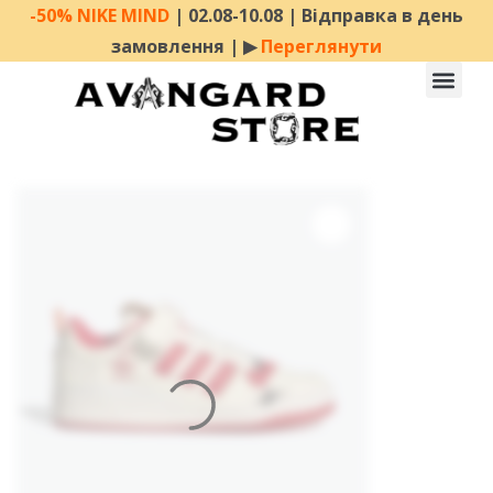
-50% NIKE MIND
| 02.08-10.08 | Відправка в день
замовлення | ▶︎
Переглянути