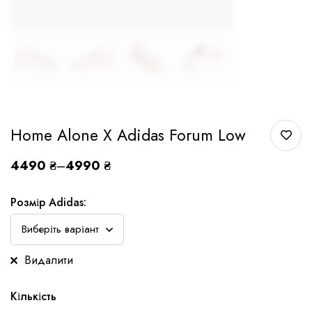
Home Alone X Adidas Forum Low
4490
₴
–
4990
₴
Розмір Adidas:
Видалити
Кількість