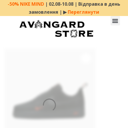
-50% NIKE MIND
| 02.08-10.08 | Відправка в день
замовлення | ▶︎
Переглянути