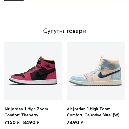
Супутні товари
Air Jordan 1 High Zoom
Air Jordan 1 High Zoom
Comfort ‘Fireberry’
Comfort ‘Celestine Blue’ (W)
7150
₴
–
8490
₴
7490
₴