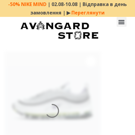
-50% NIKE MIND
| 02.08-10.08 | Відправка в день
замовлення | ▶︎
Переглянути