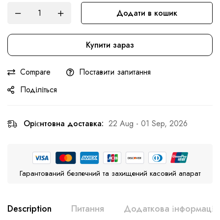
Додати в кошик
Купити зараз
Compare
Поставити запитання
Поділіться
Орієнтовна доставка:
22 Aug - 01 Sep, 2026
Гарантований безпечний та захищений касовий апарат
Description
Питання
Додаткова інформація