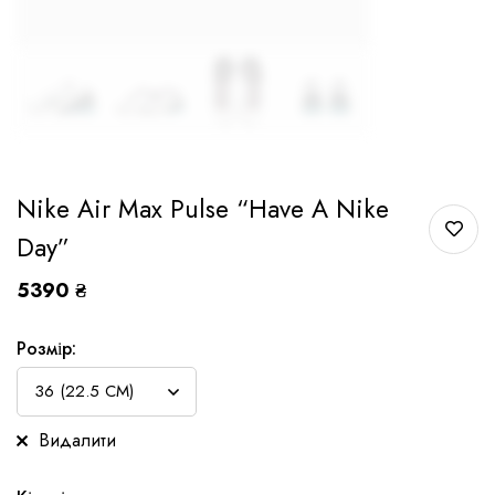
Nike Air Max Pulse “Have A Nike
Day”
5390
₴
Розмір:
Видалити