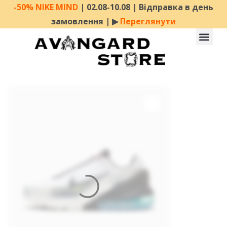
-50% NIKE MIND
| 02.08-10.08 | Відправка в день
замовлення | ▶︎
Переглянути