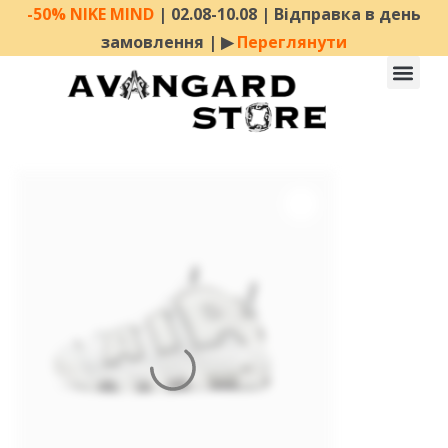
-50% NIKE MIND
| 02.08-10.08 | Відправка в день
замовлення | ▶︎
Переглянути