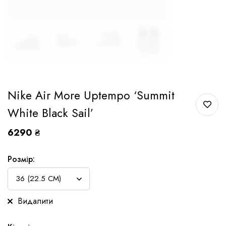
Nike Air More Uptempo ‘Summit
White Black Sail’
6290
₴
Розмір:
Видалити