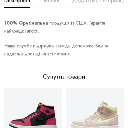
Description
Питання
Додаткова інформація
100% Оригінальна
продукція із США. Гарантія
найкращої якості.
Наша служба підтримки завжди допоможе Вам та
надасть відповіді на всі питання!
Супутні товари