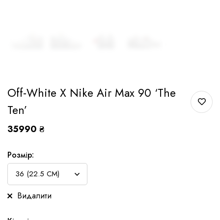
Off-White X Nike Air Max 90 ‘The
Ten’
35990
₴
Розмір:
Видалити