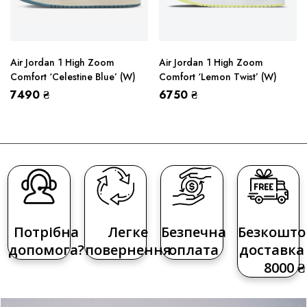
Air Jordan 1 High Zoom
Air Jordan 1 High Zoom
Comfort ‘Celestine Blue’ (W)
Comfort ‘Lemon Twist’ (W)
7490
₴
6750
₴
Потрібна
Легке
Безпечна
Безкошто
допомога?
повернення
оплата
доставка 
8000 ₴