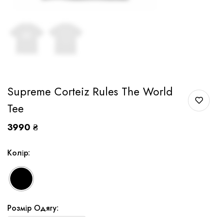
Supreme Corteiz Rules The World
Tee
3990
₴
Колір:
Розмір Одягу: