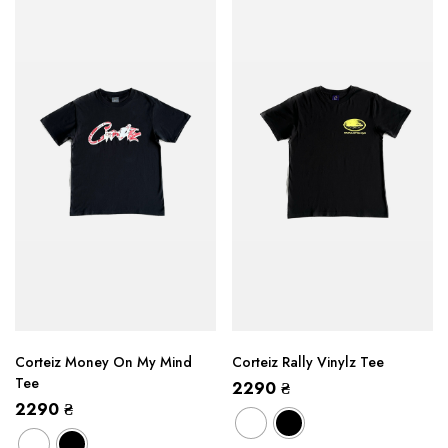
Corteiz Money On My Mind
Corteiz Rally Vinylz Tee
Tee
2290
₴
2290
₴