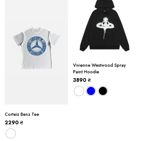
Vivienne Westwood Spray
Paint Hoodie
3890
₴
Corteiz Benz Tee
2290
₴